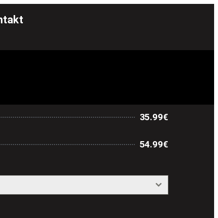
ntakt
35.99€
54.99€