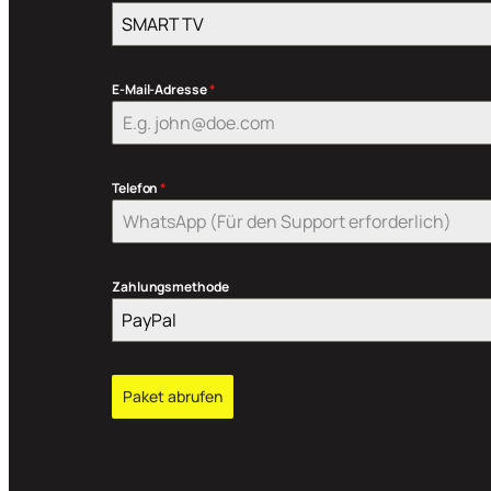
SMART TV
E-Mail-Adresse
*
Telefon
*
Zahlungsmethode
PayPal
Paket abrufen