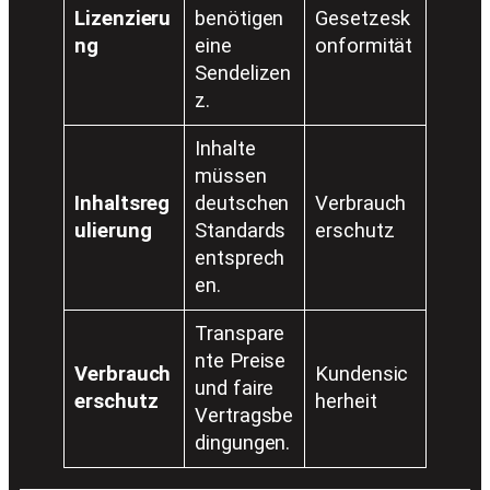
Lizenzieru
benötigen
Gesetzesk
ng
eine
onformität
Sendelizen
z.
Inhalte
müssen
Inhaltsreg
deutschen
Verbrauch
ulierung
Standards
erschutz
entsprech
en.
Transpare
nte Preise
Verbrauch
Kundensic
und faire
erschutz
herheit
Vertragsbe
dingungen.