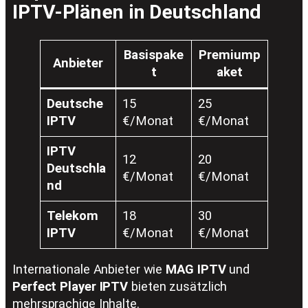
IPTV-Plänen in Deutschland
Basispake
Premiump
Anbieter
t
aket
Deutsche
15
25
IPTV
€/Monat
€/Monat
IPTV
12
20
Deutschla
€/Monat
€/Monat
nd
Telekom
18
30
IPTV
€/Monat
€/Monat
Internationale Anbieter wie
MAG IPTV
und
Perfect Player IPTV
bieten zusätzlich
mehrsprachige Inhalte.