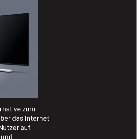
rnative zum
über das Internet
Nutzer auf
t und