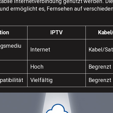
tabile Internetverbindung genutzt werden. Die
t und ermöglicht es, Fernsehen auf verschiede
tion
IPTV
Kabel/
ngsmediu
Internet
Kabel/Sate
Hoch
Begrenzt
atibilität
Vielfältig
Begrenzt