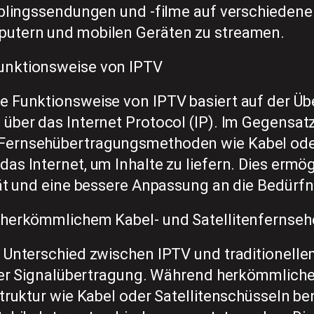
ieblingssendungen und -filme auf verschieden
utern und mobilen Geräten zu streamen.
unktionsweise von IPTV
e Funktionsweise von IPTV basiert auf der Ü
über das Internet Protocol (IP). Im Gegensat
ernsehübertragungsmethoden wie Kabel oder
as Internet, um Inhalte zu liefern. Dies ermög
tät und eine bessere Anpassung an die Bedürfn
 herkömmlichem Kabel- und Satellitenfernse
r Unterschied zwischen IPTV und traditionell
t der Signalübertragung. Während herkömmlich
struktur wie Kabel oder Satellitenschüsseln be