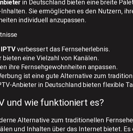
nbieter
in Deutschland bieten eine breite Pale
nhalten. Sie ermöglichen es den Nutzern, ihr
iten individuell anzupassen.
tnisse
 IPTV
verbessert das Fernseherlebnis.
 bieten eine Vielzahl von Kanälen.
en ihre Fernsehgewohnheiten anpassen.
rbung ist eine gute Alternative zum traditio
PTV-Anbieter in Deutschland bieten flexible Ta
V und wie funktioniert es?
derne Alternative zum traditionellen Fernsehen
älen und Inhalten über das Internet bietet. Es