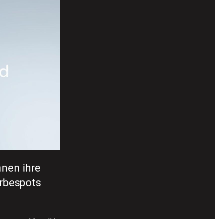
nnen ihre
rbespots