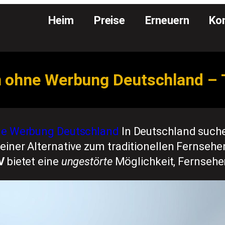
Heim
Preise
Erneuern
Ko
 ohne Werbung Deutschland – 
ne Werbung Deutschland
In Deutschland such
ner Alternative zum traditionellen Fernsehen
V
bietet eine
ungestörte
Möglichkeit, Fernsehe