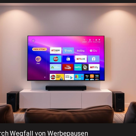
urch Wegfall von Werbepausen