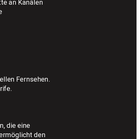
tte an Kanälen
e
nellen Fernsehen.
rife.
, die eine
 ermöglicht den