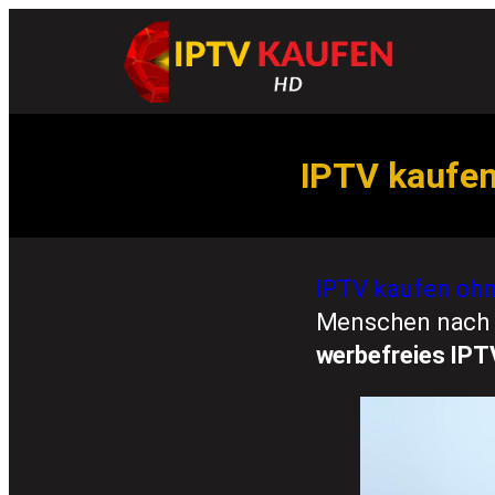
IPTV kaufen
IPTV kaufen oh
Menschen nach ei
werbefreies IPT