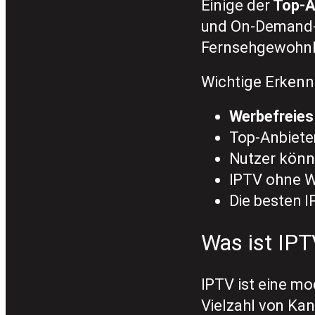
Einige der
Top-A
und On-Demand-I
Fernsehgewohnhe
Wichtige Erkenn
Werbefreies
Top-Anbieter
Nutzer könn
IPTV ohne We
Die besten I
Was ist IPT
IPTV ist eine mo
Vielzahl von Kan