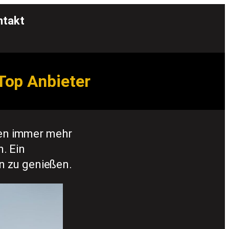
ntakt
Top Anbieter
en immer mehr
. Ein
n zu genießen.