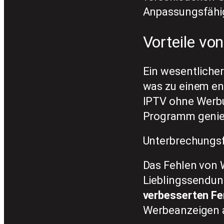
Anpassungsfähig
Vorteile vo
Ein wesentliche
was zu einem ent
IPTV ohne Werbu
Programm genie
Unterbrechungsf
Das Fehlen von 
Lieblingssendun
verbesserten Fe
Werbeanzeigen a