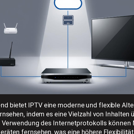
 bietet IPTV eine moderne und flexible Alte
ernsehen, indem es eine Vielzahl von Inhalten 
ie Verwendung des Internetprotokolls können 
räten fernsehen, was eine höhere Flexibilitä