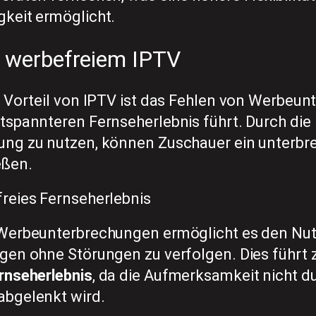
keit ermöglicht.
n werbefreiem IPTV
r Vorteil von IPTV ist das Fehlen von Werbeun
spannteren Fernseherlebnis führt. Durch die 
ng zu nutzen, können Zuschauer ein unterbr
ßen.
reies Fernseherlebnis
Werbeunterbrechungen ermöglicht es den Nutz
gen ohne Störungen zu verfolgen. Dies führt 
rnseherlebnis
, da die Aufmerksamkeit nicht d
bgelenkt wird.