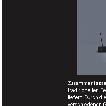
Zusammenfassend
traditionellen F
liefert. Durch d
verschiedenen Ge